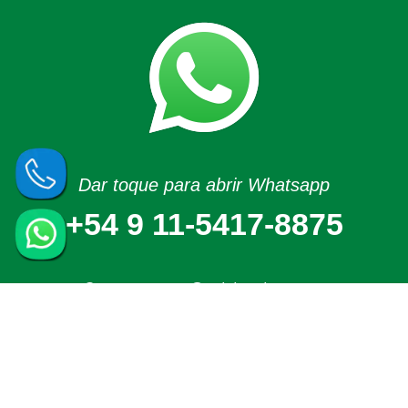
Dar toque para abrir Whatsapp
+54 9 11-5417-8875
Correo:
ventas@asielectric.com.ar