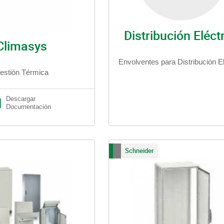
Distribución Eléct
Climasys
Envolventes para Distribución El
estión Térmica
Descargar
Documentación
Schneider