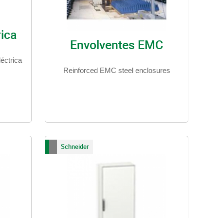
rica
Envolventes EMC
éctrica
Reinforced EMC steel enclosures
Schneider