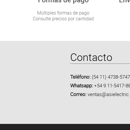
Múltiples formas de pago
Consulte precios por cantidad
Contacto
Teléfono:
(54 11) 4738-5747
Whatsapp:
+54 9 11-5417-8
Correo:
ventas@asielectric