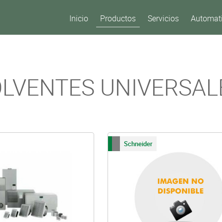
Inicio
Productos
Servicios
Automati
LVENTES UNIVERSAL
Schneider