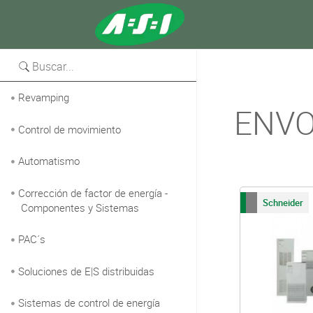
Versión para imprimir
Revamping
ENVO
Control de movimiento
Automatismo
Corrección de factor de energía -
Schneider
Componentes y Sistemas
PAC´s
Soluciones de E|S distribuidas
Sistemas de control de energía