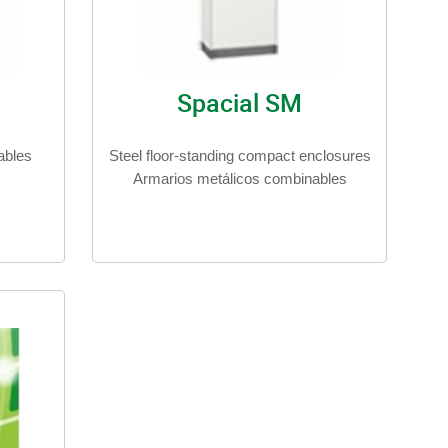
Spacial SM
ables
Steel floor-standing compact enclosures
Armarios metálicos combinables