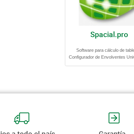
Spacial.pro
Software para cálculo de tabl
Configurador de Envolventes Uni
ios a todo el país
Garantía