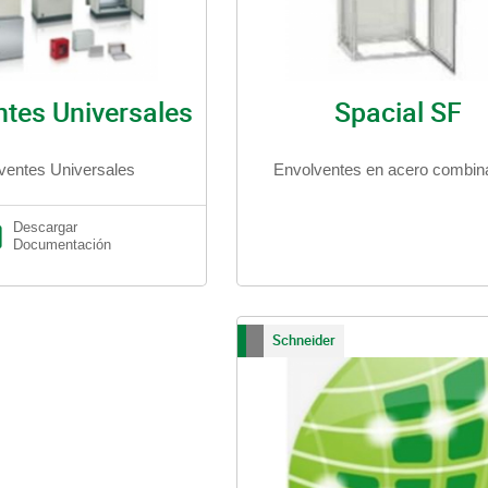
ntes Universales
Spacial SF
ventes Universales
Envolventes en acero combin
Descargar
Documentación
Schneider