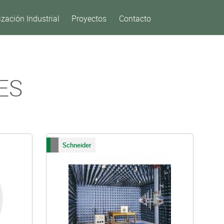
zación Industrial
Proyectos
Contacto
ES
Schneider