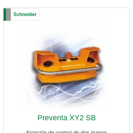
Schneider
Preventa XY2 SB
Estación de control de dos-manos