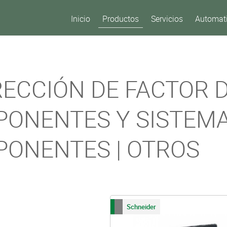
Inicio
Productos
Servicios
Automati
ECCIÓN DE FACTOR D
ONENTES Y SISTEM
ONENTES | OTROS
Schneider