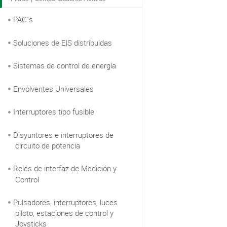
PAC´s
Soluciones de E|S distribuidas
Sistemas de control de energía
Envolventes Universales
Interruptores tipo fusible
Disyuntores e interruptores de
circuito de potencia
Relés de interfaz de Medición y
Control
Pulsadores, interruptores, luces
piloto, estaciones de control y
Joysticks