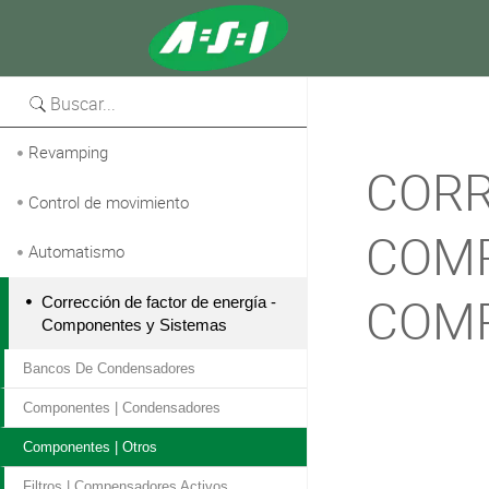
Versión para imprimir
Revamping
CORR
Control de movimiento
COMP
Automatismo
COMP
Corrección de factor de energía -
Componentes y Sistemas
Bancos De Condensadores
Componentes | Condensadores
Componentes | Otros
Filtros | Compensadores Activos