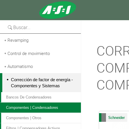
Versión para imprimir
Revamping
CORR
Control de movimiento
COMP
Automatismo
COMP
Corrección de factor de energía -
Componentes y Sistemas
Bancos De Condensadores
Componentes | Condensadores
Schneider
Componentes | Otros
Filtros | Compensadores Activos