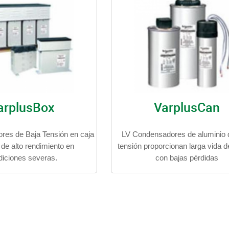
arplusBox
VarplusCan
res de Baja Tensión en caja
LV Condensadores de aluminio 
de alto rendimiento en
tensión proporcionan larga vida d
diciones severas.
con bajas pérdidas