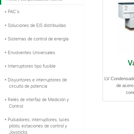
PAC´s
Soluciones de E|S distribuidas
Sistemas de control de energía
Envolventes Universales
V
Interruptores tipo fusible
LV Condensado
Disyuntores e interruptores de
circuito de potencia
de acero 
con
Relés de interfaz de Medición y
Control
Pulsadores, interruptores, luces
piloto, estaciones de control y
Joysticks