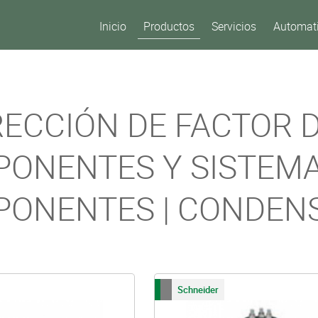
Inicio
Productos
Servicios
Automati
ECCIÓN DE FACTOR D
ONENTES Y SISTEM
ONENTES | CONDEN
Schneider