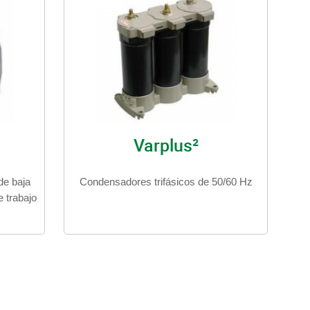
Varplus²
de baja
Condensadores trifásicos de 50/60 Hz
e trabajo